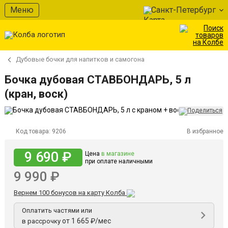
Меню
Санкт-Петербург
Дубовые бочки для напитков и самогона
Бочка дубовая СТАВБОНДАРЬ, 5 л
(кран, воск)
Код товара:
9206
В избранное
9 690 ₽
Цена
в магазине
при оплате наличными
9 990 ₽
Вернем 100 бонусов на карту Колба
Оплатить частями или
от 1 665 ₽/мес
в рассрочку