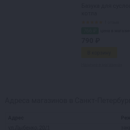
Базука для сусл
котла
1 отзыв
766 ₽
цена в магазин
790 ₽
Наличие в магазинах
Адреса магазинов в Санкт-Петербур
Адрес
Ре
ул.Дыбенко, 20/1
зак