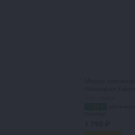
Мешок лавсанов
пивоварни Хмель
нет отзывов
1 736 ₽
цена в магаз
Петербург
1 790 ₽