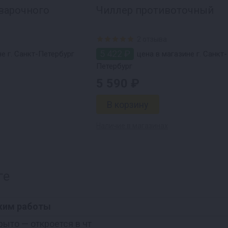
оварочного
Чиллер противоточный
2 отзыва
5 422 ₽
е г. Санкт-Петербург
цена в магазине г. Санкт-
Петербург
5 590 ₽
Наличие в магазинах
ге
жим работы
рыто
— откроется в чт