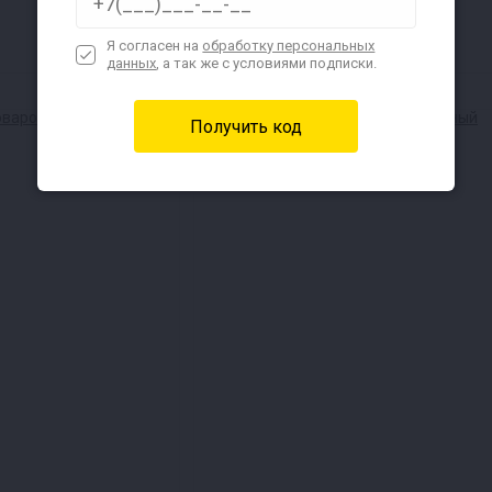
Я согласен на
обработку персональных
Наличие в магазинах
данных
, а так же с условиями подписки.