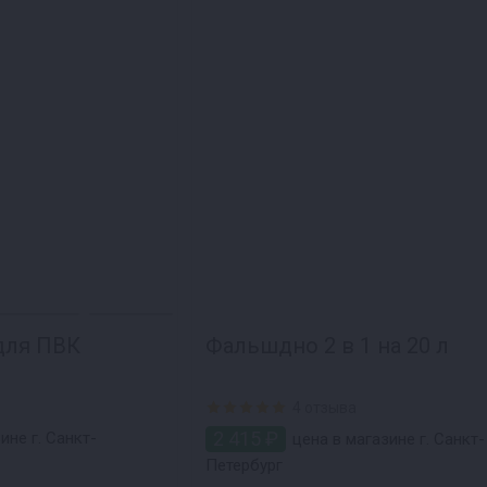
для ПВК
Фальшдно 2 в 1 на 20 л
4 отзыва
2 415 ₽
ине г. Санкт-
цена в магазине г. Санкт-
Петербург