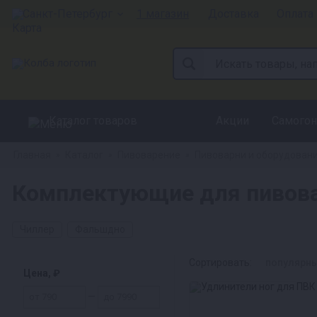
Санкт-Петербург
1 магазин
Доставка
Оплата
Каталог товаров
Акции
Самогон
Главная
Каталог
Пивоварение
Пивоварни и оборудован
»
»
»
Комплектующие для пивова
Чиллер
Фальшдно
Сортировать:
популярн
Цена, ₽
—