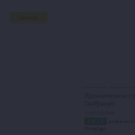
Удлинители ног 
Гамбринус
нет отзывов
5 422 ₽
цена в магаз
Петербург