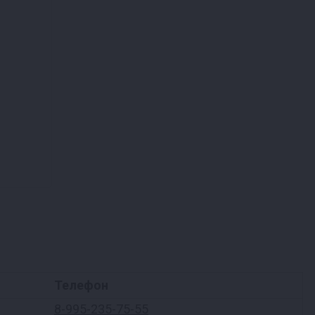
Телефон
8-995-235-75-55