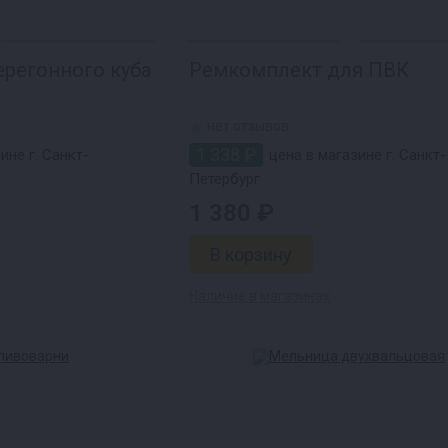
регонного куба
Ремкомплект для ПВК
нет отзывов
1 338 ₽
ине г. Санкт-
цена в магазине г. Санкт-
Петербург
1 380 ₽
Наличие в магазинах