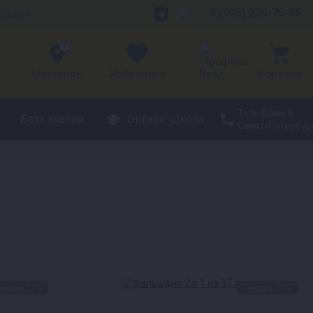
8 (995) 235-75-55
агазин
1
Магазины
Избранное
Вход
Корзина
Телефоны в
База знаний
Онлайн-школа
Санкт-Петербур
кидка 22%
Скидка 25%