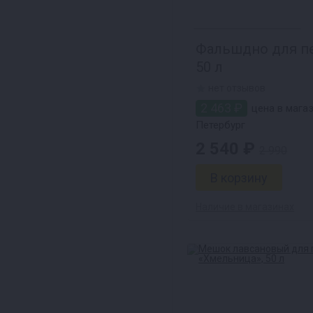
Фальшдно для пе
50 л
нет отзывов
2 463 ₽
цена в магаз
Петербург
2 540 ₽
2 990
Наличие в магазинах