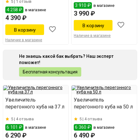
5 |
1 отзыв
3 910 ₽
в магазине
4 258 ₽
в магазине
3 990 ₽
4 390 ₽
Наличие в магазине
Наличие в магазине
Не знаешь какой бак выбрать? Наш эксперт
поможет!
Бесплатная консультация
Увеличитель
Увеличитель
перегонного куба на 37 л
перегонного куба на 50 л
5 |
4 отзыва
5 |
4 отзыва
6 101 ₽
6 360 ₽
в магазине
в магазине
6 290 ₽
6 490 ₽