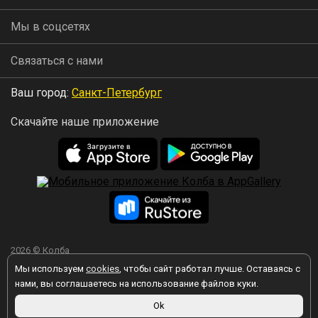
Мы в соцсетях
Связаться с нами
Ваш город:
Санкт-Петербург
Скачайте наше приложение
2026 © Колба
Мы используем
cookies
, чтобы сайт работал лучше. Оставаясь с
нами, вы соглашаетесь на использование файлов куки.
Ok
Вы принимаете условия политики в отношении обработки
персональных данных
каждый раз, когда оставляете свои данные в