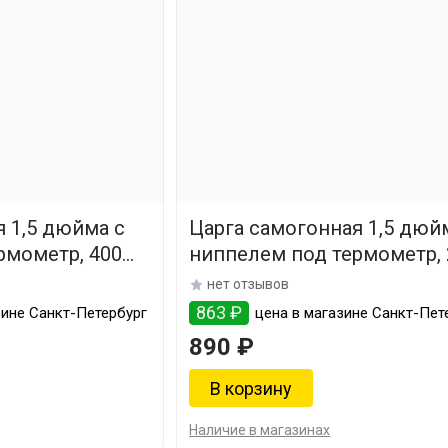
 1,5 дюйма с
Царга самогонная 1,5 дюй
рмометр, 400
ниппелем под термометр, 
мм
нет отзывов
863 ₽
зине Санкт-Петербург
цена в магазине Санкт-Пет
890 ₽
Наличие в магазинах