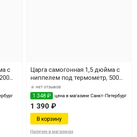
ма с
Царга самогонная 1,5 дюйма с
200
ниппелем под термометр, 500
мм
нет отзывов
1 348 ₽
ербург
цена в магазине Санкт-Петербург
1 390 ₽
Наличие в магазинах