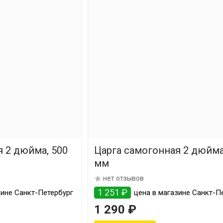
 2 дюйма, 500
Царга самогонная 2 дюйма
мм
нет отзывов
1 251 ₽
зине Санкт-Петербург
цена в магазине Санкт-П
1 290 ₽