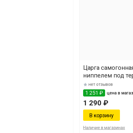
Царга самогонная
ниппелем под те
мм
нет отзывов
1 251 ₽
цена в мага
1 290 ₽
Наличие в магазинах