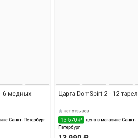
 - 6 медных
Царга DomSpirt 2 - 12 таре
нет отзывов
13 570 ₽
зине Санкт-Петербург
цена в магазине Санкт-
Петербург
13 990 ₽