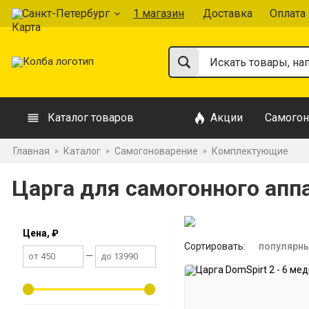
Санкт-Петербург
1 магазин
Доставка
Оплата
Каталог товаров
Акции
Самогон
Главная
Каталог
Самогоноварение
Комплектующие
»
»
»
Царга для самогонного апп
Цена, ₽
Сортировать:
популярн
—