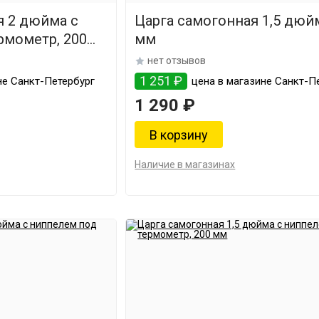
я 2 дюйма с
Царга самогонная 1,5 дюйм
рмометр, 200
мм
нет отзывов
1 251 ₽
не Санкт-Петербург
цена в магазине Санкт-П
1 290 ₽
Наличие в магазинах