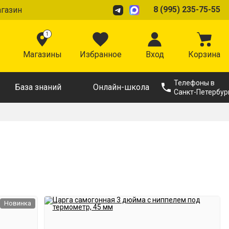
8 (995) 235-75-55
агазин
1
Магазины
Избранное
Вход
Корзина
Телефоны в
База знаний
Онлайн-школа
Санкт-Петербур
Новинка