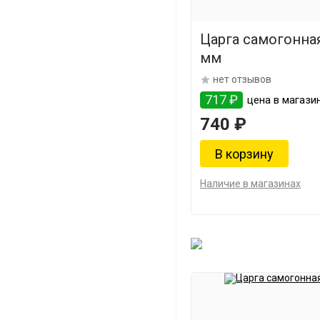
Царга самогонная
мм
нет отзывов
717 ₽
цена в магазин
740 ₽
Наличие в магазинах