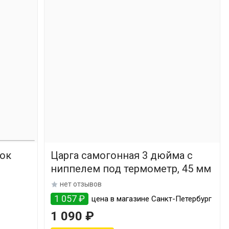
лок
Царга самогонная 3 дюйма с
ниппелем под термометр, 45 мм
нет отзывов
1 057 ₽
цена в магазине Санкт-Петербург
1 090 ₽