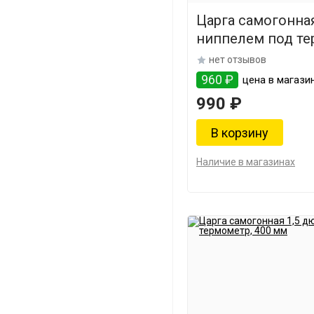
Царга самогонна
ниппелем под те
мм
нет отзывов
960 ₽
цена в магази
990 ₽
Наличие в магазинах