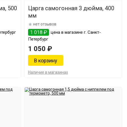
а, 500
Царга самогонная 3 дюйма, 400
мм
нет отзывов
1 018 ₽
етербург
цена в магазине г. Санкт-
Петербург
1 050 ₽
Наличие в магазинах