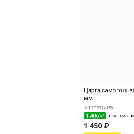
Царга самогонная
мм
нет отзывов
1 406 ₽
цена в мага
1 450 ₽