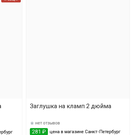
а
Заглушка на кламп 2 дюйма
нет отзывов
281 ₽
цена в магазине Санкт-Петербург
ербург