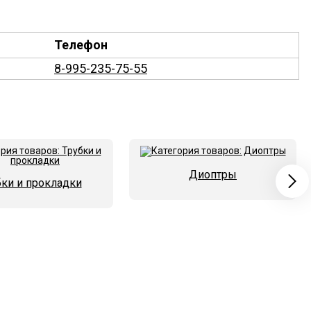
Телефон
8-995-235-75-55
Диоптры
бки и прокладки