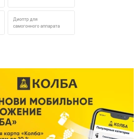
Диоптр для
самогонного аппарата