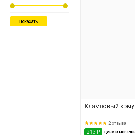
Кламповый хомут
2 отзыва
213 ₽
цена в магази