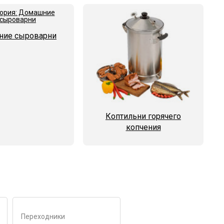
ие сыроварни
Коптильни горячего
копчения
Переходники