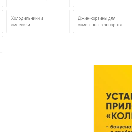
Холодильники и
Джин-корзины для
змеевики
самогонного аппарата