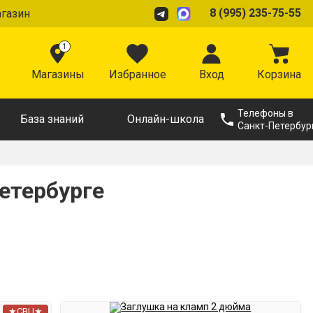
8 (995) 235-75-55
агазин
1
Магазины
Избранное
Вход
Корзина
Телефоны в
База знаний
Онлайн-школа
Санкт-Петербур
етербурге
★СВЦ★