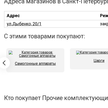
Адреса магазинов в Санкт-Петербур
Адрес
Реж
ул.Дыбенко, 20/1
зак
С этими товарами покупают:
Царги
Самогонные аппараты
Кто покупает Прочие комплектующие