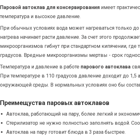
Паровой автоклав для консервирования
имеет практичес
температура и высокое давление.
При обычных условиях вода может нагреваться только до 1
нагрева начинает расти давление. За счет этого продолжае
микроорганизмов гибнут при стандартном кипячении, где т
градусов. Вредные микроорганизмы мертвы - срок годнос
Температура и давление в работе
парового автоклава
свя
При температуре в 110 градусов давление доходит до 1,5
окружающей среды. В нормальных условиях оно бы состав
Преимещуства паровых автоклавов
Автоклав, работающий на пару, более легкий и экономи
Стерилизатор не нужно полностью заполнять водой. Со
Автоклав на пару готовит блюда в 3 раза быстрее.