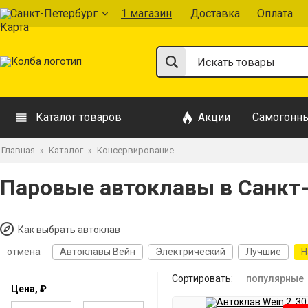
Санкт-Петербург
1 магазин
Доставка
Оплата
Каталог товаров
Акции
Самогонны
Главная
Каталог
Консервирование
»
»
Паровые автоклавы в Санкт
Как выбрать автоклав
отмена
Автоклавы Вейн
Электрический
Лучшие
Н
Сортировать:
популярные
Цена, ₽