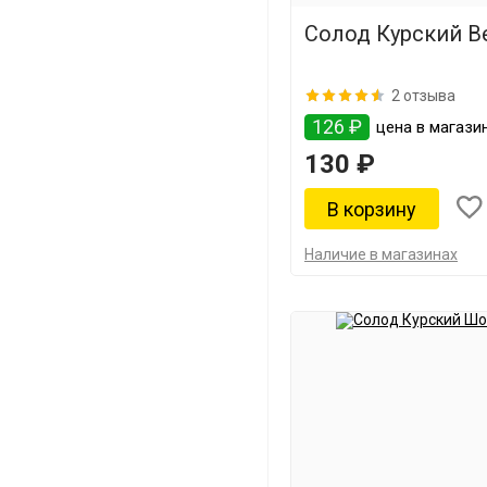
Солод Курский Ве
2 отзыва
126 ₽
цена в магази
130 ₽
Наличие в магазинах