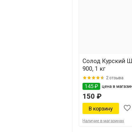
Солод Курский 
900, 1 кг
2 отзыва
145 ₽
цена в магази
150 ₽
Наличие в магазинах