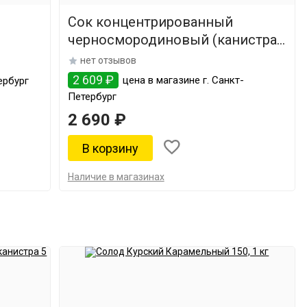
Сок концентрированный
черносмородиновый (канистра
5 кг)
нет отзывов
2 609 ₽
цена в магазине г. Санкт-
ербург
Петербург
2 690 ₽
Наличие в магазинах