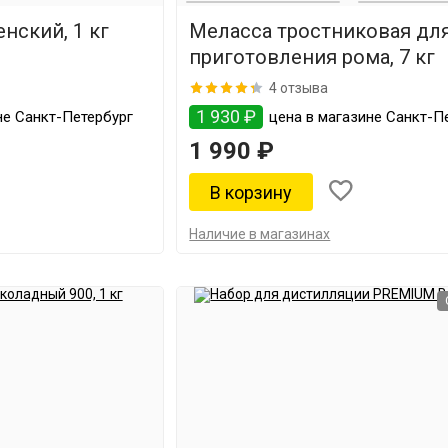
нский, 1 кг
Меласса тростниковая дл
приготовления рома, 7 кг
4 отзыва
1 930 ₽
не Санкт-Петербург
цена в магазине Санкт-П
1 990 ₽
Наличие в магазинах