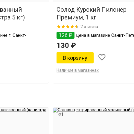
ованный
Солод Курский Пилснер
ра 5 кг)
Премиум, 1 кг
2 отзыва
126 ₽
ине г. Санкт-
цена в магазине Санкт-Пет
130 ₽
Наличие в магазинах