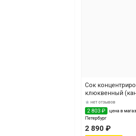
Сок концентрир
клюквенный (кани
нет отзывов
2 803 ₽
цена в магаз
Петербург
2 890 ₽