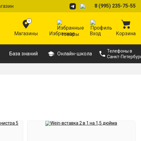
8 (995) 235-75-55
агазин
1
Магазины
Избранное
Вход
Корзина
Телефоны в
База знаний
Онлайн-школа
Санкт-Петербур