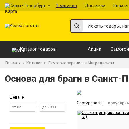
Санкт-Петербург
1 магазин
Доставка
Оплата
Каталог товаров
Акции
Самогон
Главная
Каталог
Самогоноварение
Ингредиенты
»
»
»
Основа для браги в Санкт-П
Цена, ₽
Сортировать:
популярн
—