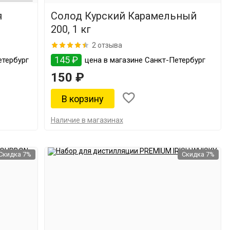
я
Солод Курский Карамельный
200, 1 кг
2 отзыва
145 ₽
етербург
цена в магазине Санкт-Петербург
150 ₽
Наличие в магазинах
Скидка 7%
Скидка 7%