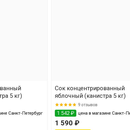
ованный
Сок концентрированный
ра 5 кг)
яблочный (канистра 5 кг)
9 отзывов
1 542 ₽
зине Санкт-Петербург
цена в магазине Санкт-П
1 590 ₽