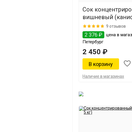
Сок концентрир
вишневый (канист
9 отзывов
2 376 ₽
цена в магаз
Петербург
2 450 ₽
Наличие в магазинах