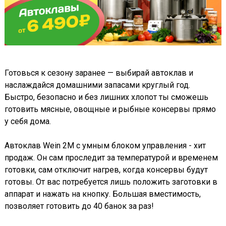
Готовься к сезону заранее — выбирай автоклав и
наслаждайся домашними запасами круглый год.
Быстро, безопасно и без лишних хлопот ты сможешь
готовить мясные, овощные и рыбные консервы прямо
у себя дома.
Автоклав Wein 2M с умным блоком управления - хит
продаж. Он сам проследит за температурой и временем
готовки, сам отключит нагрев, когда консервы будут
готовы. От вас потребуется лишь положить заготовки в
аппарат и нажать на кнопку. Большая вместимость,
позволяет готовить до 40 банок за раз!