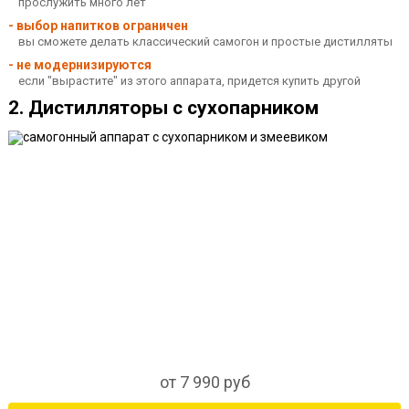
прослужить много лет
- выбор напитков ограничен
вы сможете делать классический самогон и простые дистилляты
- не модернизируются
если "вырастите" из этого аппарата, придется купить другой
2. Дистилляторы с сухопарником
от 7 990 руб