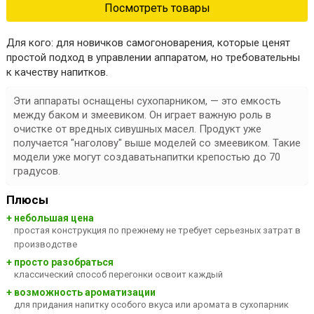
Посмотреть товары
Для кого:
для новичков самогоноварения, которые ценят
простой подход в управлении аппаратом, но требовательны
к качеству напитков.
Эти аппараты оснащены
сухопарником, — это емкость
между баком и змеевиком
. Он играет важную роль в
очистке от вредных сивушных масел. Продукт уже
получается "наголову" выше моделей со змеевиком. Такие
модели уже могут создаватьнапитки
крепостью до 70
градусов
.
Плюсы
+ небольшая цена
простая конструкция по прежнему не требует серьезных затрат в
производстве
+ просто разобраться
классический способ перегонки освоит каждый
+ возможность ароматизации
для придания напитку особого вкуса или аромата в сухопарник