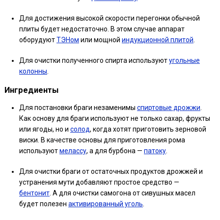
Для достижения высокой скорости перегонки обычной
плиты будет недостаточно. В этом случае аппарат
оборудуют
ТЭНом
или мощной
индукционной плитой
.
Для очистки полученного спирта используют
угольные
колонны
.
Ингредиенты
Для постановки браги незаменимы
спиртовые дрожжи
.
Как основу для браги используют не только сахар, фрукты
или ягоды, но и
солод
, когда хотят приготовить зерновой
виски. В качестве основы для приготовления рома
используют
мелассу
, а для бурбона —
патоку
.
Для очистки браги от остаточных продуктов дрожжей и
устранения мути добавляют простое средство —
бентонит
. А для очистки самогона от сивушных масел
будет полезен
активированный уголь
.