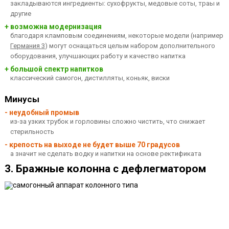
закладываются ингредиенты: сухофрукты, медовые соты, траы и
другие
+ возможна модернизация
благодаря кламповым соединениям, некоторые модели (например
Германия 3
) могут оснащаться целым набором дополнительного
оборудования, улучшающих работу и качество напитка
+ большой спектр напитков
классический самогон, дистилляты, коньяк, виски
Минусы
- неудобный промыв
из-за узких трубок и горловины сложно чистить, что снижает
стерильность
- крепость на выходе не будет выше 70 градусов
а значит не сделать водку и напитки на основе ректификата
3. Бражные колонна с дефлегматором